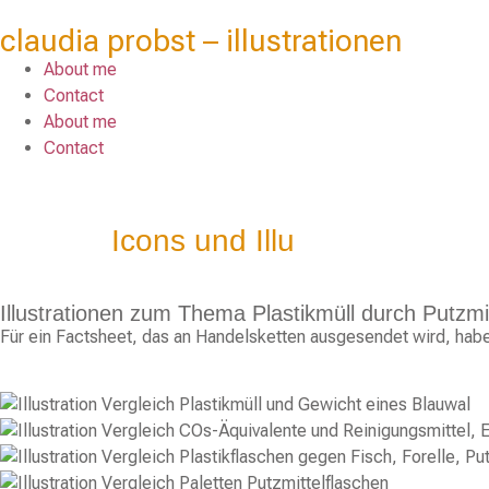
claudia probst – illustrationen
About me
Contact
About me
Contact
Icons und Illu
Illustrationen zum Thema Plastikmüll durch Putzmi
Für ein Factsheet, das an Handelsketten ausgesendet wird, habe 