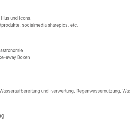
Illus und Icons.
tprodukte, socialmedia sharepics, etc.
r Wasseraufbereitung und -verwertung, Regenwassernutzung, Wa
ng